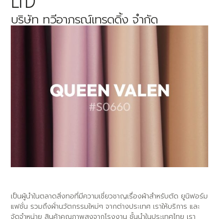
LTD
บริษัท ทวีอาภรณ์เทรดดิ้ง จำกัด
เป็นผู้นำในตลาดสิ่งทอที่มีความเชี่ยวชาญเรื่องผ้าสำหรับตัด ยูนิฟอร์ม
แฟชั่น รวมถึงผ้่านวัตกรรมใหม่ๆ จากต่างประเทศ เราให้บริการ และ
จัดจำหน่าย สินค้าคุณภาพสูงจากโรงงาน ชั้นนำในประเทศไทย เรา