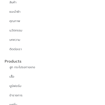
สินค้า
แนะนำผ้า
คุณภาพ
นวัตกรรม
บทความ
ติดต่อเรา
Products
สูท กระโปรงกางเกง
เสื้อ
ยูนิฟอร์ม
ข้าราชการ
แฟชั่น