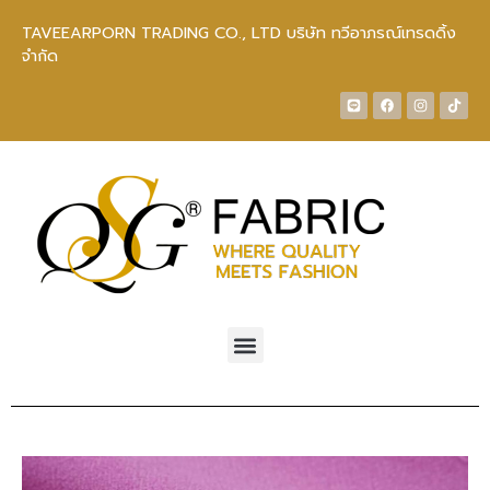
TAVEEARPORN TRADING CO., LTD บริษัท ทวีอาภรณ์เทรดดิ้ง
จำกัด