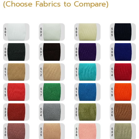
(Choose Fabrics to Compare)