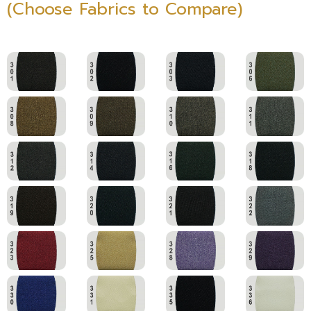
(Choose Fabrics to Compare)