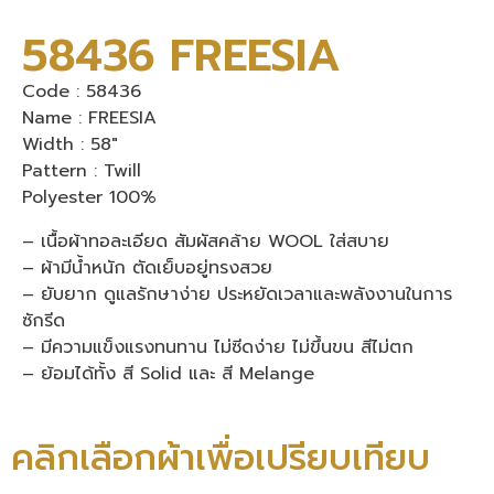
58436 FREESIA
Code : 58436
Name : FREESIA
Width : 58″
Pattern : Twill
Polyester 100%
– เนื้อผ้าทอละเอียด สัมผัสคล้าย WOOL ใส่สบาย
– ผ้ามีน้ำหนัก ตัดเย็บอยู่ทรงสวย
– ยับยาก ดูแลรักษาง่าย ประหยัดเวลาและพลังงานในการ
ซักรีด
– มีความแข็งแรงทนทาน ไม่ซีดง่าย ไม่ขึ้นขน สีไม่ตก
– ย้อมได้ทั้ง สี Solid และ สี Melange
คลิกเลือกผ้าเพื่อเปรียบเทียบ