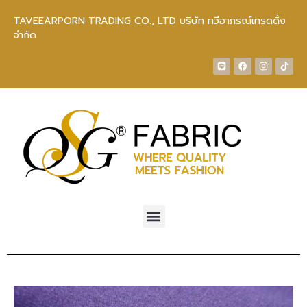
TAVEEARPORN TRADING CO., LTD บริษัท ทวีอาภรณ์เทรดดิ้ง
จำกัด