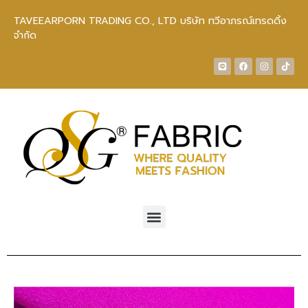
TAVEEARPORN TRADING CO., LTD บริษัท ทวีอาภรณ์เทรดดิ้ง
จำกัด