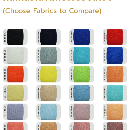
(Choose Fabrics to Compare)