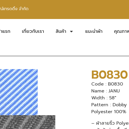
เทรดดิ้ง จำกัด
้าแรก
เกี่ยวกับเรา
สินค้า
แนะนำผ้า
คุณภา
B0830
Code : B0830
Name : JANU
Width : 58″
Pattern : Dobby
Polyester 100%
– ผ้าลายริ้ว Poly