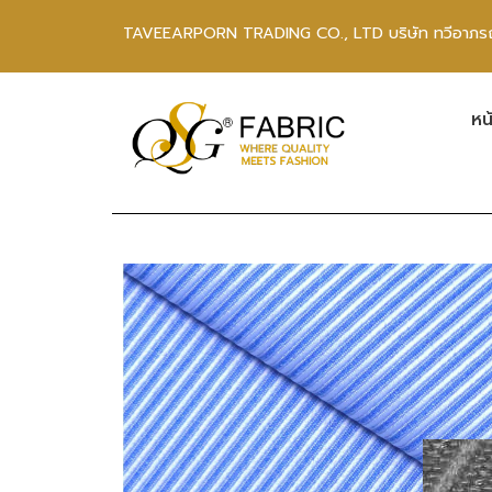
TAVEEARPORN TRADING CO., LTD บริษัท ทวีอาภรณ์
หน