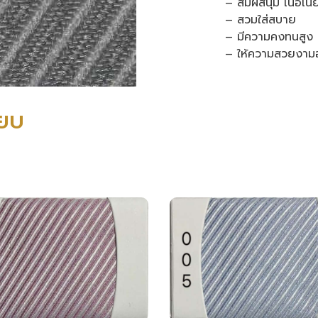
– สัมผัสนุ่ม เนื้อเ
– สวมใส่สบาย
– มีความคงทนสูง 
– ให้ความสวยงามอ
ียบ