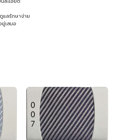
นียนละเอียด
ดูแลรักษาง่าย
ยู่เสมอ