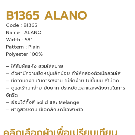
B1365 ALANO
Code : B1365
Name : ALANO
Width : 58″
Pattern : Plain
Polyester 100%
– ให้สัมผัสแห้ง สวมใส่สบาย
– ตัวผ้ามีความยืดหยุ่นเล็กน้อย ทำให้คล่องตัวเมื่อสวมใส่
– มีความคงทนในการใช้งาน ไม่ซีดง่าย ไม่ขึ้นขน สีไม่ตก
– ดูและรักษาง่าย ยับยาก ประหยัดเวลาและพลังงานในการ
ซักรีด
– ย้อมได้ทั้งสี Solid และ Melange
– ผ้าดูสวยงาม มีเอกลักษณ์เฉพาะตัว
คลิกเลือกผ้าเพื่อเปรียบเทียบ