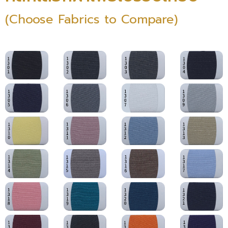
(Choose Fabrics to Compare)