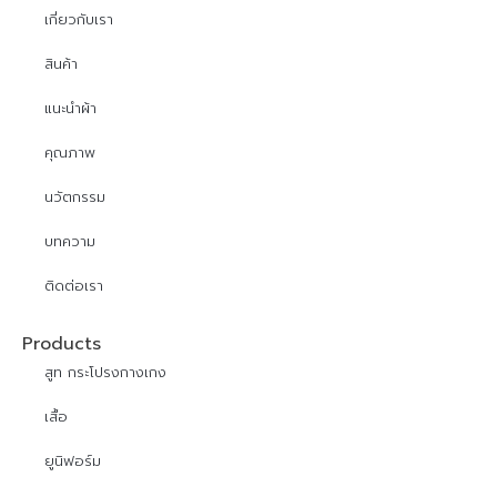
เกี่ยวกับเรา
สินค้า
แนะนำผ้า
คุณภาพ
นวัตกรรม
บทความ
ติดต่อเรา
Products
สูท กระโปรงกางเกง
เสื้อ
ยูนิฟอร์ม