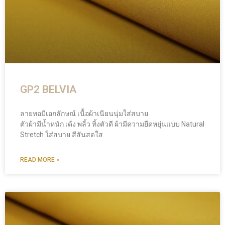
GP2 BELVIA
ลายทอมีเอกลักษณ์ เนื้อผ้าเนียนนุ่มใส่สบาย
ตัวผ้ามีน้ำหนัก เด้ง พลิ้ว ทิ้งตัวดี ผ้ามีความยืดหยุ่นแบบ Natural
Stretch ใส่สบาย สีสันสดใส
READ MORE »