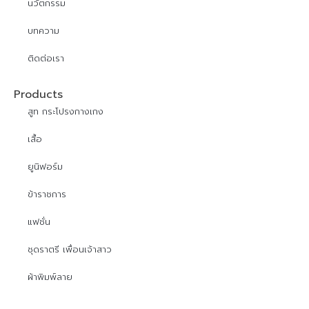
นวัตกรรม
บทความ
ติดต่อเรา
Products
สูท กระโปรงกางเกง
เสื้อ
ยูนิฟอร์ม
ข้าราชการ
แฟชั่น
ชุดราตรี เพื่อนเจ้าสาว
ผ้าพิมพ์ลาย