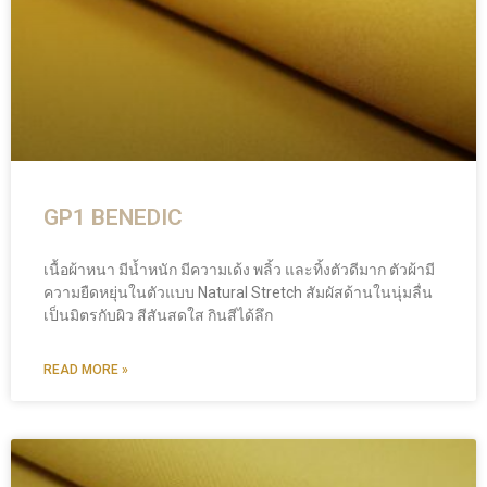
GP1 BENEDIC
เนื้อผ้าหนา มีน้ำหนัก มีความเด้ง พลิ้ว และทิ้งตัวดีมาก ตัวผ้ามี
ความยืดหยุ่นในตัวแบบ Natural Stretch สัมผัสด้านในนุ่มลื่น
เป็นมิตรกับผิว สีสันสดใส กินสีได้ลึก
READ MORE »