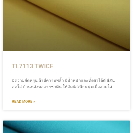
TL7113 TWICE
มีความยืดหยุ่น ผ้ามีความพลิ้ว มีน้ำหนักและทิ้งตัวได้ดี สีสัน
สดใส ด้านหลังทอลายซาติน ให้สัมผัสเนียนนุ่มเมื่อสวมใส่
READ MORE »