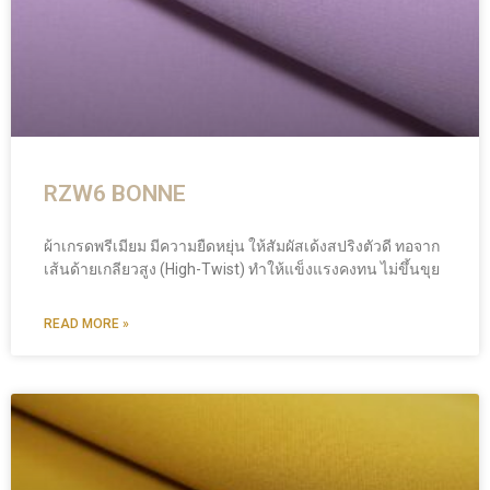
RZW6 BONNE
ผ้าเกรดพรีเมียม มีความยืดหยุ่น ให้สัมผัสเด้งสปริงตัวดี ทอจาก
เส้นด้ายเกลียวสูง (High-Twist) ทำให้แข็งแรงคงทน ไม่ขึ้นขุย
READ MORE »