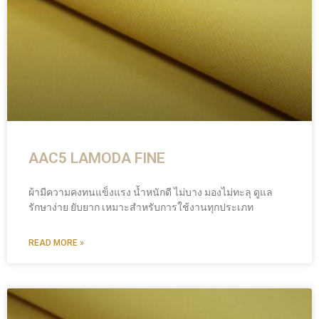
AAC5 LAMODA FINE
ผ้ามีความคงทนแข็งแรง น้ำหนักดี ไม่บาง มองไม่ทะลุ ดูแล
รักษาง่าย ยับยาก เหมาะสำหรับการใช้งานทุกประเภท
READ MORE »