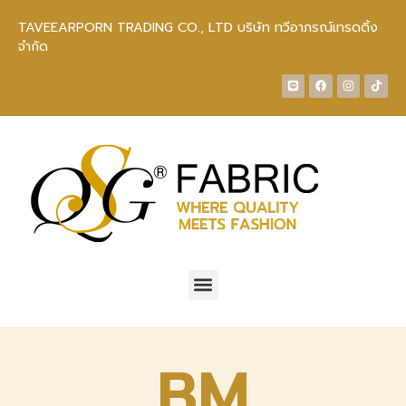
TAVEEARPORN TRADING CO., LTD บริษัท ทวีอาภรณ์เทรดดิ้ง
จำกัด
BM