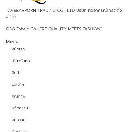
TAVEEARPORN TRADING CO., LTD บริษัท ทวีอาภรณ์เทรดดิ้ง
จำกัด
QSG Fabric “WHERE QUALITY MEETS FASHION”
Menu
หน้าแรก
เกี่ยวกับเรา
สินค้า
แนะนำผ้า
คุณภาพ
นวัตกรรม
บทความ
ติดต่อเรา