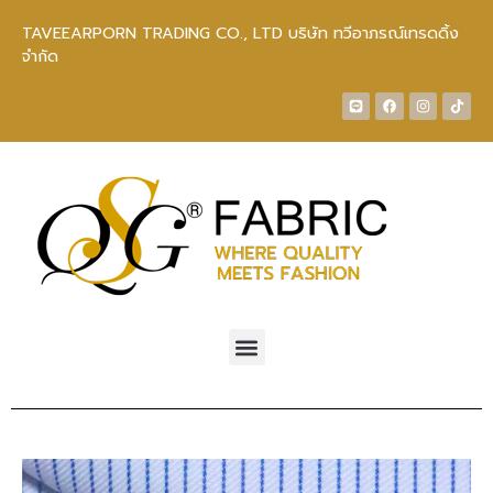
TAVEEARPORN TRADING CO., LTD บริษัท ทวีอาภรณ์เทรดดิ้ง
จำกัด