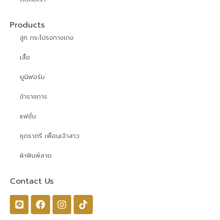
Products
สูท กระโปรงกางเกง
เสื้อ
ยูนิฟอร์ม
ข้าราชการ
แฟชั่น
ชุดราตรี เพื่อนเจ้าสาว
ผ้าพิมพ์ลาย
Contact Us