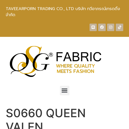
TAVEEARPORN TRADING CO., LTD บริษัท ทวีอาภรณ์เทรดดิ้ง
จำกัด
S0660 QUEEN
VALEN