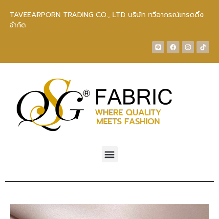
TAVEEARPORN TRADING CO., LTD บริษัท ทวีอาภรณ์เทรดดิ้ง
จำกัด