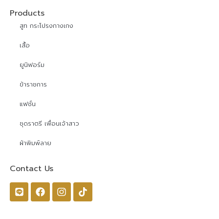
Products
สูท กระโปรงกางเกง
เสื้อ
ยูนิฟอร์ม
ข้าราชการ
แฟชั่น
ชุดราตรี เพื่อนเจ้าสาว
ผ้าพิมพ์ลาย
Contact Us