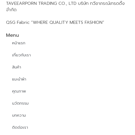
TAVEEARPORN TRADING CO., LTD บริษัท ทวีอาภรณ์เทรดดิ้ง
จำกัด
QSG Fabric “WHERE QUALITY MEETS FASHION”
Menu
หน้าแรก
เกี่ยวกับเรา
สินค้า
แนะนำผ้า
คุณภาพ
นวัตกรรม
บทความ
ติดต่อเรา