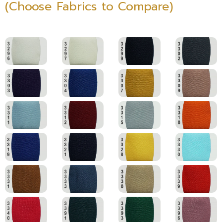
(Choose Fabrics to Compare)