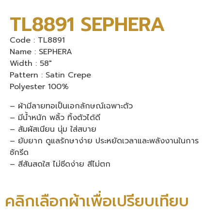
TL8891 SEPHERA
Code : TL8891
Name : SEPHERA
Width : 58″
Pattern : Satin Crepe
Polyester 100%
– ผ้ามีลายทอเป็นเอกลักษณ์เฉพาะตัว
– มีน้ำหนัก พลิ้ว ทิ้งตัวได้ดี
– สัมผัสเนียน นุ่ม ใส่สบาย
– ยับยาก ดูแลรักษาง่าย ประหยัดเวลาและพลังงานในการ
ซักรีด
– สีสันสดใส ไม่ซีดง่าย สีไม่ตก
คลิกเลือกผ้าเพื่อเปรียบเทียบ