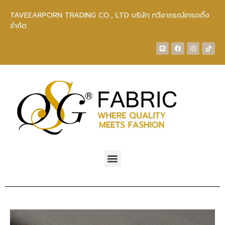
TAVEEARPORN TRADING CO., LTD บริษัท ทวีอาภรณ์เทรดดิ้ง
จำกัด