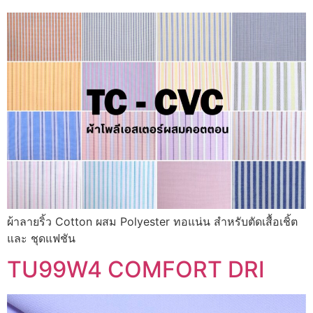
ผ้าลายริ้ว Cotton ผสม Polyester ทอแน่น สำหรับตัดเสื้อเชิ้ต
และ ชุดแฟชัน
TU99W4 COMFORT DRI