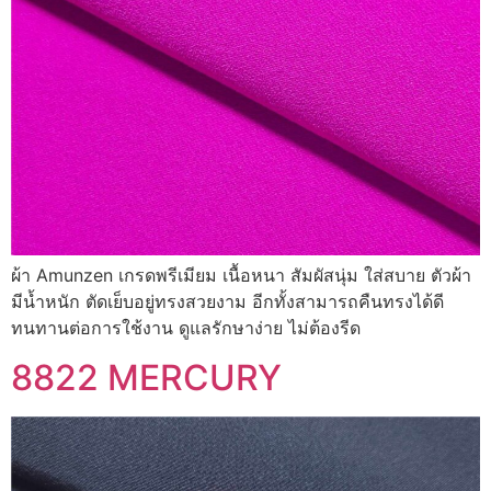
ผ้า Amunzen เกรดพรีเมียม เนื้อหนา สัมผัสนุ่ม ใส่สบาย ตัวผ้า
มีน้ำหนัก ตัดเย็บอยู่ทรงสวยงาม อีกทั้งสามารถคืนทรงได้ดี
ทนทานต่อการใช้งาน ดูแลรักษาง่าย ไม่ต้องรีด
8822 MERCURY