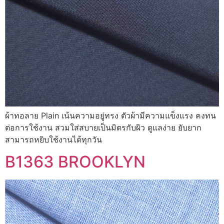
ผ้าทอลาย Plain เน้นความอยู่ทรง ตัวผ้ามีความแข็งแรง คงทน
ต่อการใช้งาน สวมใส่สบายเป็นมิตรกับผิว ดูแลง่าย ยับยาก
สามารถหยิบใช้งานได้ทุกวัน
B1363 BROOKLYN