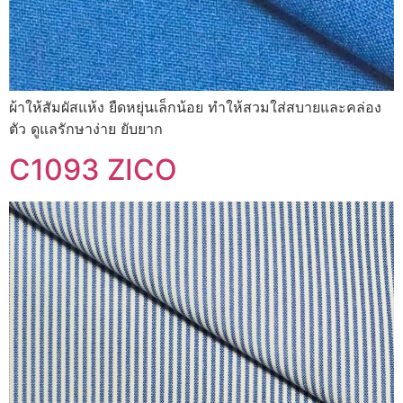
ผ้าให้สัมผัสแห้ง ยืดหยุ่นเล็กน้อย ทำให้สวมใส่สบายและคล่อง
ตัว ดูแลรักษาง่าย ยับยาก
C1093 ZICO