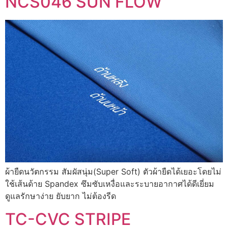
NCS046 SUN FLOW
ผ้ายืดนวัตกรรม สัมผัสนุ่ม(Super Soft) ตัวผ้ายืดได้เยอะโดยไม่
ใช้เส้นด้าย Spandex ซึมซับเหงื่อและระบายอากาศได้ดีเยี่ยม
ดูแลรักษาง่าย ยับยาก ไม่ต้องรีด
TC-CVC STRIPE