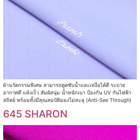
ผ้านวัตกรรมพิเศษ สามารถดูดซับน้ำและเหงื่อได้ดี ระบาย
อากาศดี แห้งเร็ว สัมผัสนุ่ม น้ำหนักเบา ป้องกัน UV กันไฟฟ้า
สถิตย์ พร้อมทั้งมีคุณสมบัติมองไม่ทะลุ (Anti-See Through)
645 SHARON