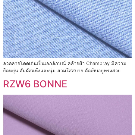
ลวดลายโดดเด่นเป็นเอกลักษณ์ คล้ายผ้า Chambray มีความ
ยืดหยุ่น สัมผัสแห้งและนุ่ม สวมใส่สบาย ตัดเย็บอยู่ทรงสวย
RZW6 BONNE