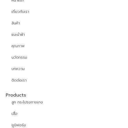
หน้าแรก
เกี่ยวกับเรา
สินค้า
แนะนำผ้า
คุณภาพ
นวัตกรรม
บทความ
ติดต่อเรา
Products
สูท กระโปรงกางเกง
เสื้อ
ยูนิฟอร์ม