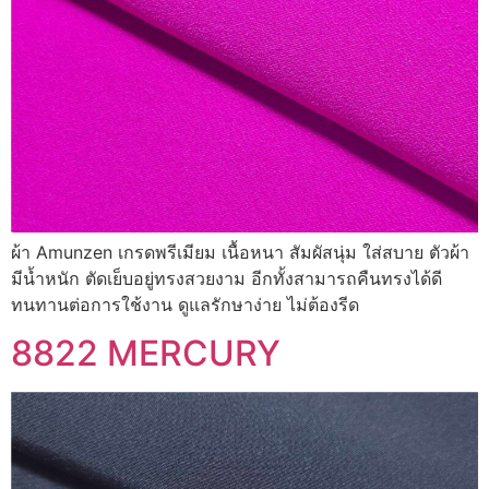
ผ้า Amunzen เกรดพรีเมียม เนื้อหนา สัมผัสนุ่ม ใส่สบาย ตัวผ้า
มีน้ำหนัก ตัดเย็บอยู่ทรงสวยงาม อีกทั้งสามารถคืนทรงได้ดี
ทนทานต่อการใช้งาน ดูแลรักษาง่าย ไม่ต้องรีด
8822 MERCURY