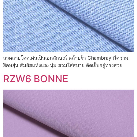
ลวดลายโดดเด่นเป็นเอกลักษณ์ คล้ายผ้า Chambray มีความ
ยืดหยุ่น สัมผัสแห้งและนุ่ม สวมใส่สบาย ตัดเย็บอยู่ทรงสวย
RZW6 BONNE