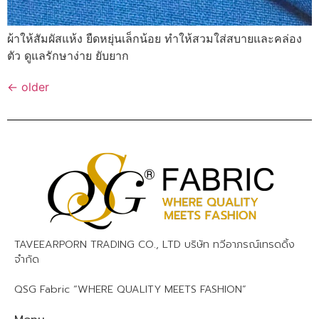
ผ้าให้สัมผัสแห้ง ยืดหยุ่นเล็กน้อย ทำให้สวมใส่สบายและคล่อง
ตัว ดูแลรักษาง่าย ยับยาก
←
older
TAVEEARPORN TRADING CO., LTD บริษัท ทวีอาภรณ์เทรดดิ้ง
จำกัด
QSG Fabric “WHERE QUALITY MEETS FASHION”