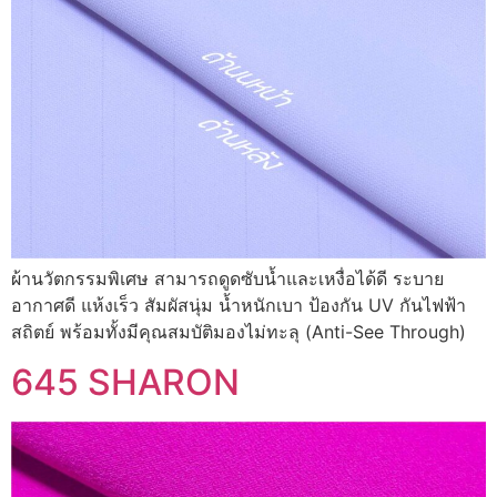
ผ้านวัตกรรมพิเศษ สามารถดูดซับน้ำและเหงื่อได้ดี ระบาย
อากาศดี แห้งเร็ว สัมผัสนุ่ม น้ำหนักเบา ป้องกัน UV กันไฟฟ้า
สถิตย์ พร้อมทั้งมีคุณสมบัติมองไม่ทะลุ (Anti-See Through)
645 SHARON