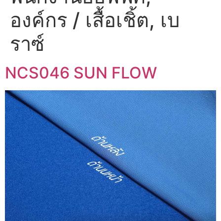
องค์กร / เสื้อเชิ้ต, เบ
ราซ์
NCS046 SUN FLOW