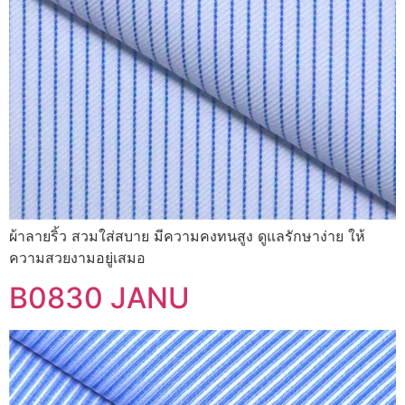
ผ้าลายริ้ว สวมใส่สบาย มีความคงทนสูง ดูแลรักษาง่าย ให้
ความสวยงามอยู่เสมอ
B0830 JANU