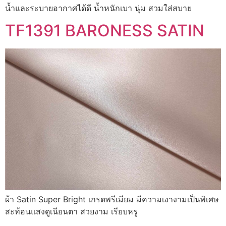
น้ำและระบายอากาศได้ดี น้ำหนักเบา นุ่ม สวมใส่สบาย
TF1391 BARONESS SATIN
ผ้า Satin Super Bright เกรดพรีเมียม มีความเงางามเป็นพิเศษ
สะท้อนแสงดูเนียนตา สวยงาม เรียบหรู