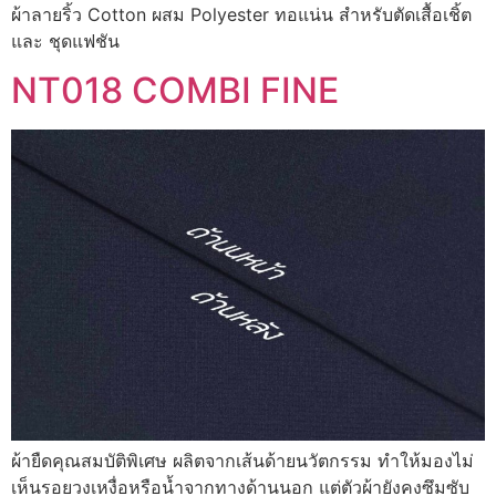
ผ้าลายริ้ว Cotton ผสม Polyester ทอแน่น สำหรับตัดเสื้อเชิ้ต
และ ชุดแฟชัน
NT018 COMBI FINE
ผ้ายืดคุณสมบัติพิเศษ ผลิตจากเส้นด้ายนวัตกรรม ทำให้มองไม่
เห็นรอยวงเหงื่อหรือน้ำจากทางด้านนอก แต่ตัวผ้ายังคงซึมซับ