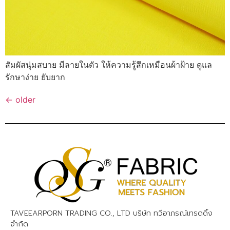
สัมผัสนุ่มสบาย มีลายในตัว ให้ความรู้สึกเหมือนผ้าฝ้าย ดูแล
รักษาง่าย ยับยาก
←
older
TAVEEARPORN TRADING CO., LTD บริษัท ทวีอาภรณ์เทรดดิ้ง
จำกัด