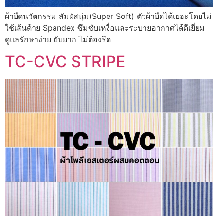
ผ้ายืดนวัตกรรม สัมผัสนุ่ม(Super Soft) ตัวผ้ายืดได้เยอะโดยไม่
ใช้เส้นด้าย Spandex ซึมซับเหงื่อและระบายอากาศได้ดีเยี่ยม
ดูแลรักษาง่าย ยับยาก ไม่ต้องรีด
TC-CVC STRIPE