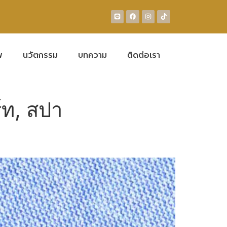
พ
นวัตกรรม
บทความ
ติดต่อเรา
์ท, สปา