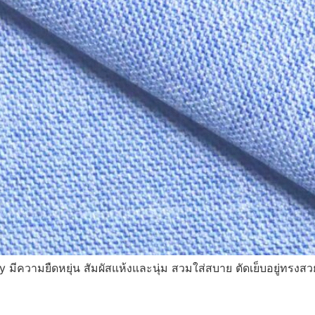
มีความยืดหยุ่น สัมผัสแห้งและนุ่ม สวมใส่สบาย ตัดเย็บอยู่ทรงสว