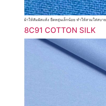
ผ้าให้สัมผัสแห้ง ยืดหยุ่นเล็กน้อย ทำให้สวมใส่สบ
8C91 COTTON SILK