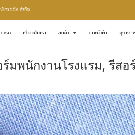
เทรดดิ้ง จำกัด
้าแรก
เกี่ยวกับเรา
สินค้า
แนะนำผ้า
คุณภา
ฟอร์มพนักงานโรงแรม, รีสอร