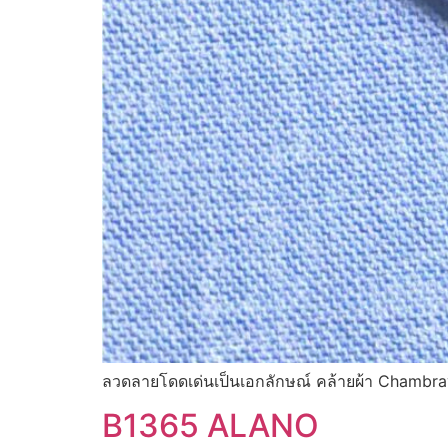
ลวดลายโดดเด่นเป็นเอกลักษณ์ คล้ายผ้า Chambray 
B1365 ALANO