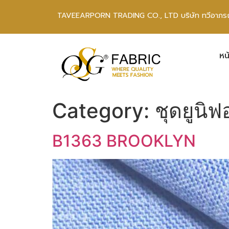
TAVEEARPORN TRADING CO., LTD บริษัท ทวีอาภรณ์
หน
Category:
ชุดยูนิ
B1363 BROOKLYN