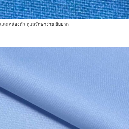
ายและคล่องตัว ดูแลรักษาง่าย ยับยาก