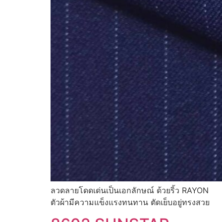
ลวดลายโดดเด่นเป็นเอกลักษณ์ ด้วยริ้ว RAYON
ตัวผ้ามีความแข็งแรงทนทาน ตัดเย็บอยู่ทรงสวย